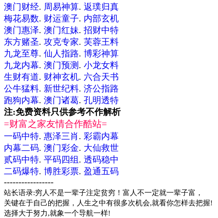
澳门财经
.
周易神算
.
返璞归真
梅花易数
.
财运童子
.
内部玄机
澳门惠泽
.
澳门红妹
.
招财中特
东方赌圣
.
攻克专家
.
芙蓉王料
九龙至尊
.
仙人指路
.
博彩神算
九龙内幕
.
澳门预测
.
小龙女料
生财有道
.
财神玄机
.
六合天书
公牛猛料
.
新世纪料
.
济公指路
跑狗内幕
.
澳门诸葛
.
孔明透特
注:免费资料只供参考不作解析
=财富之家友情合作酷站=
一码中特
.
惠泽三肖
.
彩霸内幕
内幕二码
.
澳门彩金
.
大仙救世
贰码中特
.
平码四组
.
透码稳中
二码爆特
.
博胜彩票
.
盈通五码
-----------------
站长语录:穷人不是一辈子注定贫穷！富人不一定就一辈子富，
关键在于自己的把握，人生之中有很多次机会,就看你怎样去把握!
选择大于努力,就象一个导航一样!