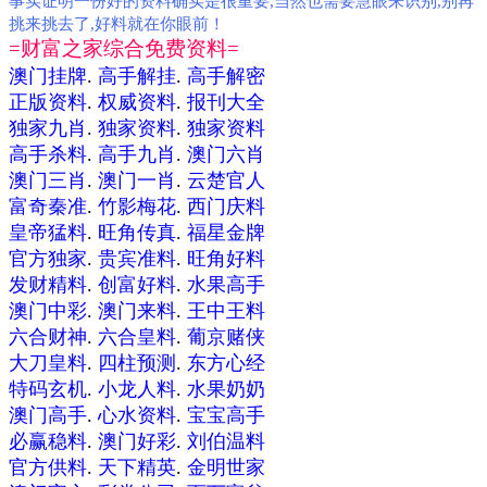
事实证明一份好的资料确实是很重要,当然也需要慧眼来识别,别再
挑来挑去了,好料就在你眼前！
=财富之家综合免费资料=
澳门挂牌
.
高手解挂
.
高手解密
正版资料
.
权威资料
.
报刊大全
独家九肖
.
独家资料
.
独家资料
高手杀料
.
高手九肖
.
澳门六肖
澳门三肖
.
澳门一肖
.
云楚官人
富奇秦准
.
竹影梅花
.
西门庆料
皇帝猛料
.
旺角传真
.
福星金牌
官方独家
.
贵宾准料
.
旺角好料
发财精料
.
创富好料
.
水果高手
澳门中彩
.
澳门来料
.
王中王料
六合财神
.
六合皇料
.
葡京赌侠
大刀皇料
.
四柱预测
.
东方心经
特码玄机
.
小龙人料
.
水果奶奶
澳门高手
.
心水资料
.
宝宝高手
必赢稳料
.
澳门好彩
.
刘伯温料
官方供料
.
天下精英
.
金明世家